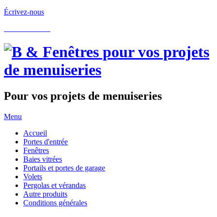
Écrivez-nous
05.62.60.22.97
Pour vos projets de menuiseries
Menu
Accueil
Portes d'entrée
Fenêtres
Baies vitrées
Portails et portes de garage
Volets
Pergolas et vérandas
Autre produits
Conditions générales