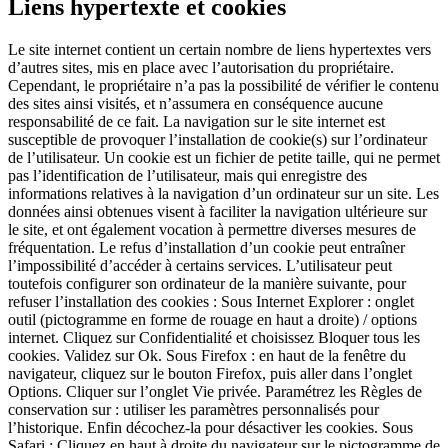
Liens hypertexte et cookies
Le site internet contient un certain nombre de liens hypertextes vers
d’autres sites, mis en place avec l’autorisation du propriétaire.
Cependant, le propriétaire n’a pas la possibilité de vérifier le contenu
des sites ainsi visités, et n’assumera en conséquence aucune
responsabilité de ce fait. La navigation sur le site internet est
susceptible de provoquer l’installation de cookie(s) sur l’ordinateur
de l’utilisateur. Un cookie est un fichier de petite taille, qui ne permet
pas l’identification de l’utilisateur, mais qui enregistre des
informations relatives à la navigation d’un ordinateur sur un site. Les
données ainsi obtenues visent à faciliter la navigation ultérieure sur
le site, et ont également vocation à permettre diverses mesures de
fréquentation. Le refus d’installation d’un cookie peut entraîner
l’impossibilité d’accéder à certains services. L’utilisateur peut
toutefois configurer son ordinateur de la manière suivante, pour
refuser l’installation des cookies : Sous Internet Explorer : onglet
outil (pictogramme en forme de rouage en haut a droite) / options
internet. Cliquez sur Confidentialité et choisissez Bloquer tous les
cookies. Validez sur Ok. Sous Firefox : en haut de la fenêtre du
navigateur, cliquez sur le bouton Firefox, puis aller dans l’onglet
Options. Cliquer sur l’onglet Vie privée. Paramétrez les Règles de
conservation sur : utiliser les paramètres personnalisés pour
l’historique. Enfin décochez-la pour désactiver les cookies. Sous
Safari : Cliquez en haut à droite du navigateur sur le pictogramme de