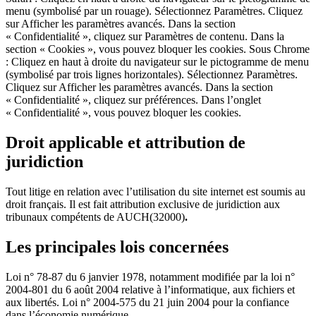
menu (symbolisé par un rouage). Sélectionnez Paramètres. Cliquez
sur Afficher les paramètres avancés. Dans la section
« Confidentialité », cliquez sur Paramètres de contenu. Dans la
section « Cookies », vous pouvez bloquer les cookies. Sous Chrome
: Cliquez en haut à droite du navigateur sur le pictogramme de menu
(symbolisé par trois lignes horizontales). Sélectionnez Paramètres.
Cliquez sur Afficher les paramètres avancés. Dans la section
« Confidentialité », cliquez sur préférences. Dans l’onglet
« Confidentialité », vous pouvez bloquer les cookies.
Droit applicable et attribution de
juridiction
Tout litige en relation avec l’utilisation du site internet est soumis au
droit français. Il est fait attribution exclusive de juridiction aux
tribunaux compétents de AUCH(32000)
.
Les principales lois concernées
Loi n° 78-87 du 6 janvier 1978, notamment modifiée par la loi n°
2004-801 du 6 août 2004 relative à l’informatique, aux fichiers et
aux libertés. Loi n° 2004-575 du 21 juin 2004 pour la confiance
dans l’économie numérique.