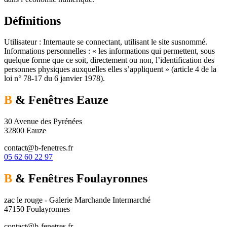
Définitions
Utilisateur : Internaute se connectant, utilisant le site susnommé.
Informations personnelles : « les informations qui permettent, sous
quelque forme que ce soit, directement ou non, l’identification des
personnes physiques auxquelles elles s’appliquent » (article 4 de la
loi n° 78-17 du 6 janvier 1978).
B
& Fenêtres
Eauze
30 Avenue des Pyrénées
32800 Eauze
contact@b-fenetres.fr
05 62 60 22 97
B
& Fenêtres
Foulayronnes
zac le rouge - Galerie Marchande Intermarché
47150 Foulayronnes
contact@b-fenetres.fr