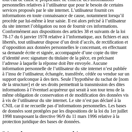
personnelles relatives à l’utilisateur que pour le besoin de certains
services proposés par le site internet. L’utilisateur fournit ces
informations en toute connaissance de cause, notamment lorsqu’il
procède par lui-même à leur saisie. Il est alors précisé à l’utilisateur
du site internet l’obligation ou non de fournir ces informations.
Conformément aux dispositions des articles 38 et suivants de la loi
78-17 du 6 janvier 1978 relative à l’informatique, aux fichiers et aux
libertés, tout utilisateur dispose d’un droit d’accès, de rectification et
d’opposition aux données personnelles le concernant, en effectuant
sa demande écrite et signée, accompagnée d’une copie du titre
d’identité avec signature du titulaire de la pièce, en précisant
l’adresse à laquelle la réponse doit être envoyée. Aucune
information personnelle de l’utilisateur du site internet n’est publiée
à l’insu de l’utilisateur, échangée, transférée, cédée ou vendue sur un
support quelconque à des tiers. Seule l’hypothèse du rachat de [nom
de la structure] et de ses droits permettrait la transmission des dites
informations à l’éventuel acquéreur qui serait à son tour tenu de la
même obligation de conservation et de modification des données vis
à vis de l’utilisateur du site internet. Le site n’est pas déclaré à la
CNIL car il ne recueille pas d’informations personnelles. Les bases
de données sont protégées par les dispositions de la loi du 1er juillet
1998 transposant la directive 96/9 du 11 mars 1996 relative à la
protection juridique des bases de données.