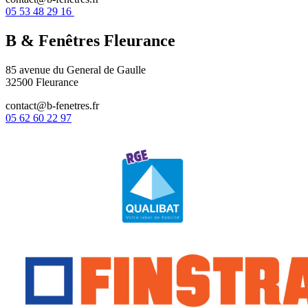
05 53 48 29 16
B & Fenêtres
Fleurance
85 avenue du General de Gaulle
32500 Fleurance
contact@b-fenetres.fr
05 62 60 22 97