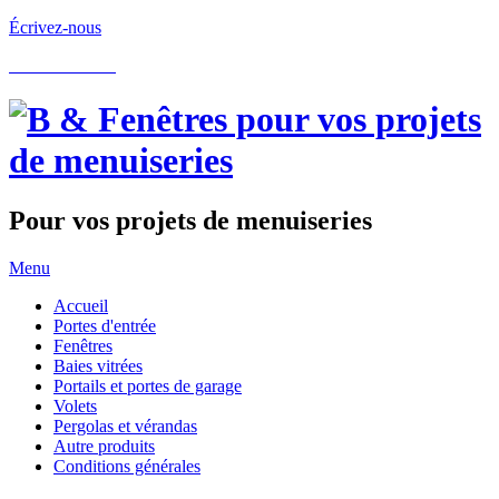
Écrivez-nous
05.62.60.22.97
Pour vos projets de menuiseries
Menu
Accueil
Portes d'entrée
Fenêtres
Baies vitrées
Portails et portes de garage
Volets
Pergolas et vérandas
Autre produits
Conditions générales