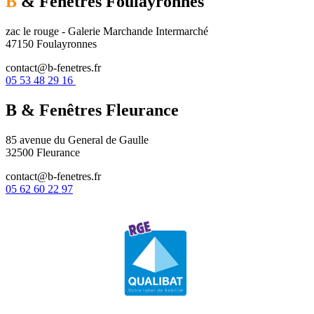
B
& Fenêtres
Foulayronnes
zac le rouge - Galerie Marchande Intermarché
47150 Foulayronnes
contact@b-fenetres.fr
05 53 48 29 16
B & Fenêtres
Fleurance
85 avenue du General de Gaulle
32500 Fleurance
contact@b-fenetres.fr
05 62 60 22 97